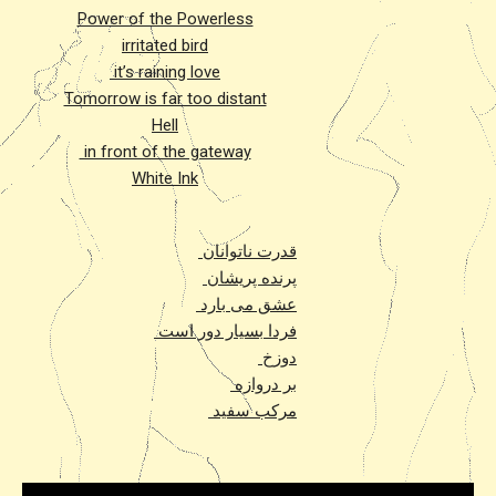
Power of the Powerless
irritated bird
it’s raining love
Tomorrow is far too distant
Hell
in front of the gateway
White Ink
قدرت ناتوانان
پرنده پریشان
عشق می بارد
فردا بسیار دور است
دوزخ
بر دروازه
مرکب سفید