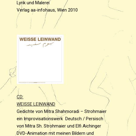
Lyrik und Malerei
Verlag aa-infohaus, Wien 2010
CD:
WEISSE LEINWAND
Gedichte von Mitra Shahmoradi – Strohmaier
ein Improvisationswerk Deutsch / Persisch
von Mitra Sh. Strohmaier und Elfi Aichinger
DVD-Animation mit meinen Bildern und