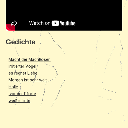
Gedichte
Macht der Machtlosen
irritierter Vogel
es regnet Liebe
Morgen ist sehr weit
Hölle
vor der Pforte
weiße Tinte