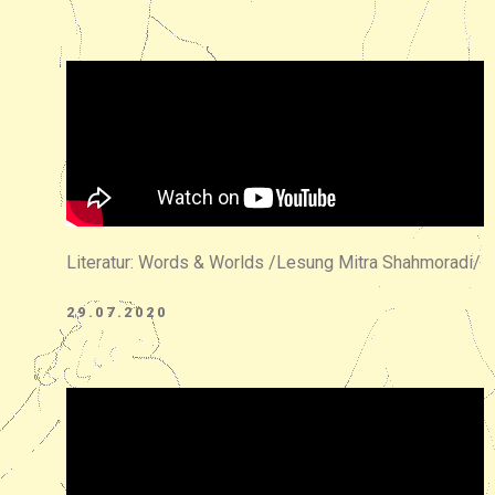
Literatur: Words & Worlds /Lesung Mitra Shahmoradi/
29.07.2020