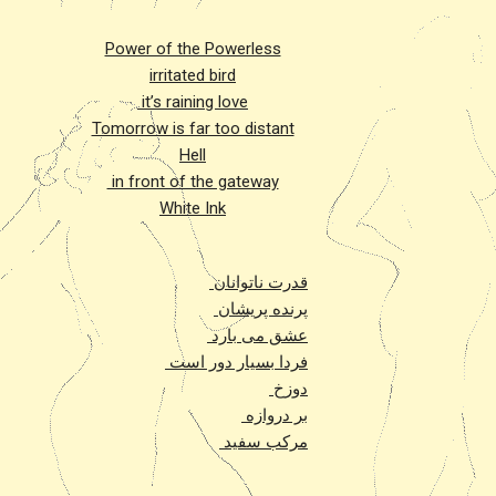
Power of the Powerless
irritated bird
it’s raining love
Tomorrow is far too distant
Hell
in front of the gateway
White Ink
قدرت ناتوانان
پرنده پریشان
عشق می بارد
فردا بسیار دور است
دوزخ
بر دروازه
مرکب سفید