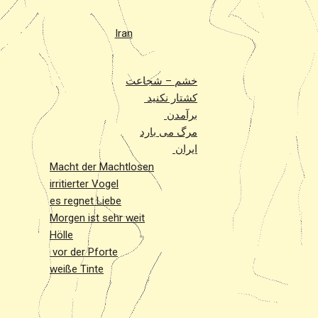
Iran
خشم – شجاعت
کشتار نکنید
برآمدن
مرگ می بارد
ایران
Macht der Machtlosen
irritierter Vogel
es regnet Liebe
Morgen ist sehr weit
Hölle
vor der Pforte
weiße Tinte