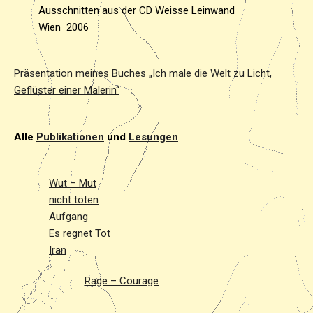
Ausschnitten aus der CD Weisse Leinwand
Wien 2006
Präsentation meines Buches „Ich male die Welt zu Licht,
Geflüster einer Malerin“
Alle
Publikationen
und
Lesungen
Wut – Mut
nicht töten
Aufgang
Es regnet Tot
Iran
Rage – Courage