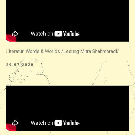
Literatur: Words & Worlds /Lesung Mitra Shahmoradi/
29.07.2020